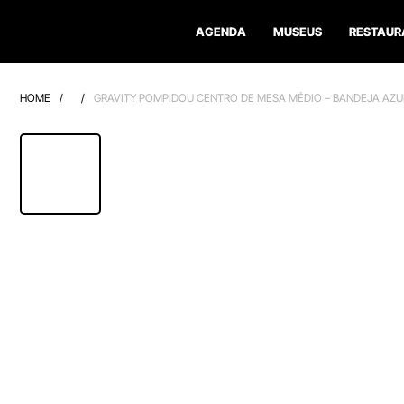
AGENDA
MUSEUS
RESTAUR
HOME
/
/
GRAVITY POMPIDOU CENTRO DE MESA MÉDIO – BANDEJA AZU