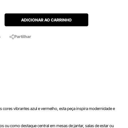
ADICIONAR AO CARRINHO
s
Partilhar
cores vibrantes azul e vermelho, esta peça inspira modernidade e
scos ou como destaque central em mesas de jantar, salas de estar ou