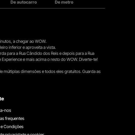
De autocarro
De metro
 minutos, a chegar ao WOW.
iro inferior e aproveita a vista.
erda para a Rua Cândido dos Reis e depois para a Rua
e Experience e mais acima o resto do WOW. Diverte-te!
e múltiplas dimensões e todos eles gratuitos. Guarda as
te
ta-nos
as frequentes
 e Condições
 de privacidade e cookies