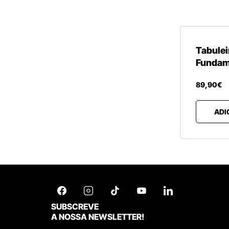
Tabulei
Fundame
89
,
90
€
ADI
SUBSCREVE
A NOSSA NEWSLETTER!