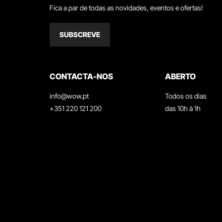
Fica a par de todas as novidades, eventos e ofertas!
SUBSCREVE
CONTACTA-NOS
ABERTO
info@wow.pt
Todos os dias
+351 220 121 200
das 10h à 1h