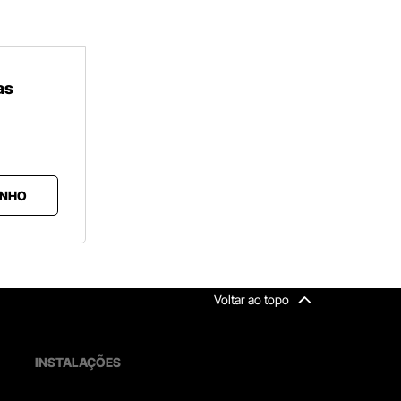
as
INHO
Voltar ao topo
INSTALAÇÕES