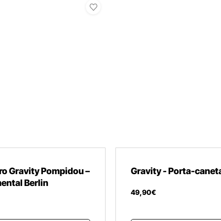
ro Gravity Pompidou –
Gravity - Porta-canet
ntal Berlin
49
,
90
€