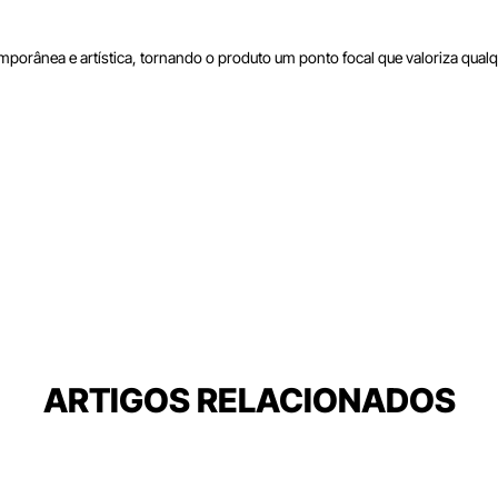
rânea e artística, tornando o produto um ponto focal que valoriza qualqu
ARTIGOS RELACIONADOS