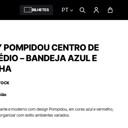
PT
BILHETES
Y POMPIDOU CENTRO DE
DIO – BANDEJA AZUL E
HA
TOCK
nião
ante e moderno com design Pompidou, em cores azul e vermelho,
 organizar com estilo ambientes variados.