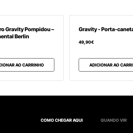
ro Gravity Pompidou –
Gravity - Porta-canet
ntal Berlin
49
,
90
€
CIONAR AO CARRINHO
ADICIONAR AO CARR
COMO CHEGAR AQUI
QUANDO VIR