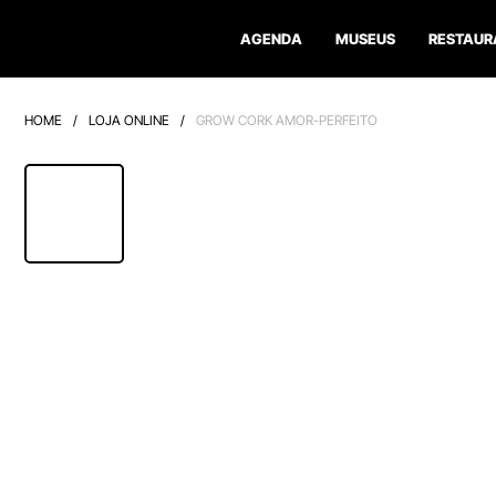
AGENDA
MUSEUS
RESTAUR
HOME
/
LOJA ONLINE
/
GROW CORK AMOR-PERFEITO