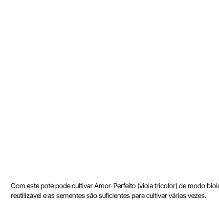
Com este pote pode cultivar Amor-Perfeito (viola tricolor) de modo bio
reutilizável e as sementes são suficientes para cultivar várias vezes.