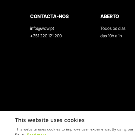
CONTACTA-NOS
ABERTO
info@wow.pt
Todos os dias
+351 220 121 200
das 10h à 1h
This website uses cookies
This website uses cookies to improve user experience. By using our 
Policy.
Read more