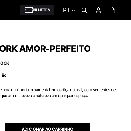
PT
BILHETES
ORK AMOR-PERFEITO
TOCK
nião
 uma mini horta ornamental em cortiça natural, com sementes de
que de cor, leveza e natureza em qualquer espaço.
ADICIONAR AO CARRINHO