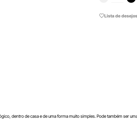
Lista de desejo
lógico, dentro de casa e de uma forma muito simples. Pode também ser uma 