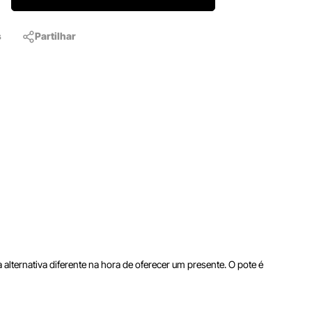
s
Partilhar
alternativa diferente na hora de oferecer um presente. O pote é