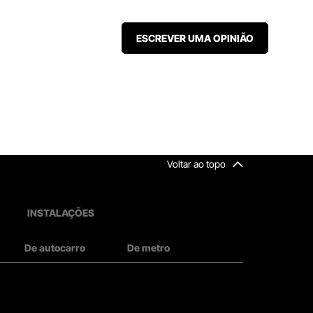
ESCREVER UMA OPINIÃO
Voltar ao topo
INSTALAÇÕES
De autocarro
De metro