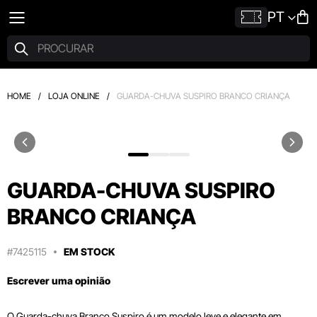
PT
HOME
/
LOJA ONLINE
/
GUARDA-CHUVA SUSPIRO BRANCO CRIANÇA
GUARDA-CHUVA SUSPIRO
BRANCO CRIANÇA
#7425115
EM STOCK
Escrever uma opinião
O Guarda-chuva Branco Suspiro é um modelo leve e elegante em