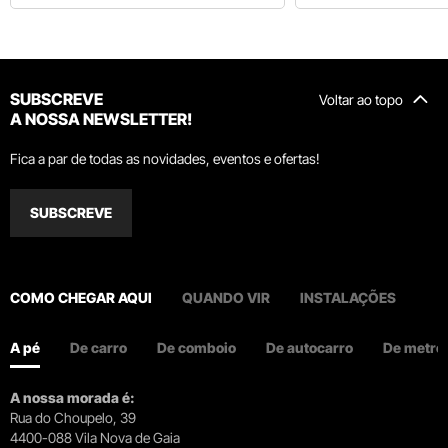
SUBSCREVE
Voltar ao topo
A NOSSA NEWSLETTER!
Fica a par de todas as novidades, eventos e ofertas!
SUBSCREVE
COMO CHEGAR AQUI
QUANDO VIR
INSTALAÇÕES
A pé
De carro
De comboio
De autocarro
De metro
A nossa morada é:
Rua do Choupelo, 39
4400-088 Vila Nova de Gaia