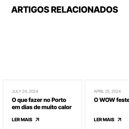
ARTIGOS RELACIONADOS
JULY 24, 2024
APRIL 25, 2024
O que fazer no Porto
O WOW festej
em dias de muito calor
LER MAIS
LER MAIS