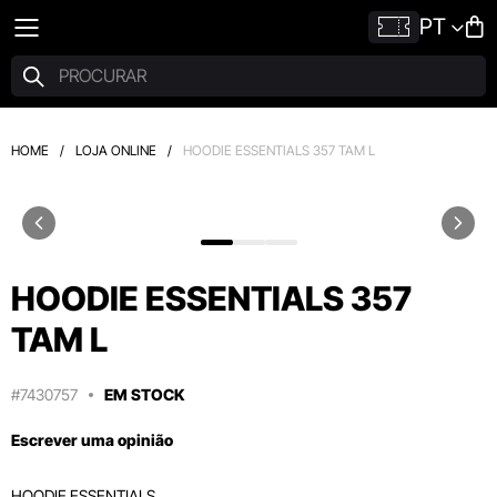
PT
HOME
/
LOJA ONLINE
/
HOODIE ESSENTIALS 357 TAM L
HOODIE ESSENTIALS 357
TAM L
#7430757
EM STOCK
Escrever uma opinião
HOODIE ESSENTIALS