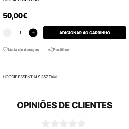
50
,
00
€
ADICIONAR AO CARRINHO
Lista de desejos
Partilhar
HOODIE ESSENTIALS 357 TAM L
OPINIÕES DE CLIENTES