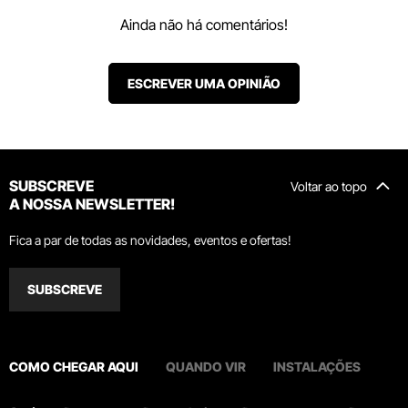
Ainda não há comentários!
ESCREVER UMA OPINIÃO
SUBSCREVE
Voltar ao topo
A NOSSA NEWSLETTER!
Fica a par de todas as novidades, eventos e ofertas!
SUBSCREVE
COMO CHEGAR AQUI
QUANDO VIR
INSTALAÇÕES