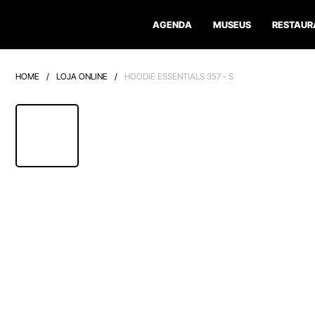
AGENDA
MUSEUS
RESTAUR
HOME
/
LOJA ONLINE
/
HOODIE ESSENTIALS 357 - S