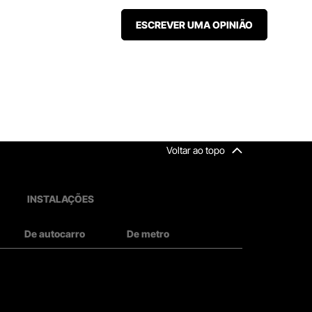
ESCREVER UMA OPINIÃO
Voltar ao topo
INSTALAÇÕES
De autocarro
De metro