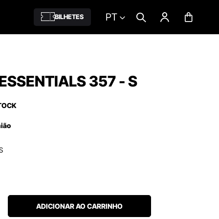
PT
BILHETES
ESSENTIALS 357 - S
TOCK
nião
S
ADICIONAR AO CARRINHO