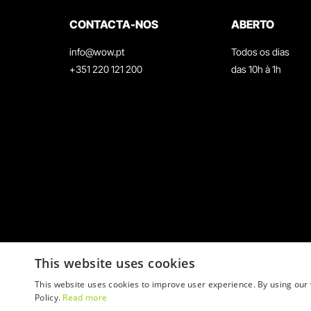
CONTACTA-NOS
ABERTO
info@wow.pt
Todos os dias
+351 220 121 200
das 10h à 1h
This website uses cookies
This website uses cookies to improve user experience. By using our 
Policy.
Read more