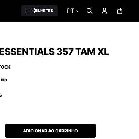
PT
BILHETES
ESSENTIALS 357 TAM XL
TOCK
nião
S
ADICIONAR AO CARRINHO