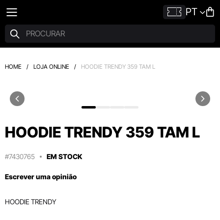
PT
HOME
/
LOJA ONLINE
/
HOODIE TRENDY 359 TAM L
HOODIE TRENDY 359 TAM L
#7430765
EM STOCK
Escrever uma opinião
HOODIE TRENDY