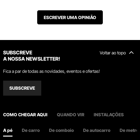
ESCREVER UMA OPINIÃO
SUBSCREVE
Voltar ao topo
A NOSSA NEWSLETTER!
Fica a par de todas as novidades, eventos e ofertas!
SUBSCREVE
COMO CHEGAR AQUI
QUANDO VIR
INSTALAÇÕES
A pé
De carro
De comboio
De autocarro
De metro