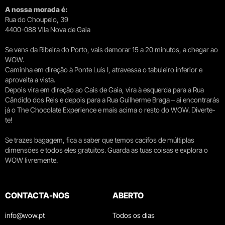
A nossa morada é:
Rua do Choupelo, 39
4400-088 Vila Nova de Gaia
Se vens da Ribeira do Porto, vais demorar 15 a 20 minutos, a chegar ao
WOW.
Caminha em direção à Ponte Luís I, atravessa o tabuleiro inferior e
aproveita a vista.
Depois vira em direção ao Cais de Gaia, vira à esquerda para a Rua
Cândido dos Reis e depois para a Rua Guilherme Braga – aí encontrarás
já o The Chocolate Experience e mais acima o resto do WOW. Diverte-
te!
Se trazes bagagem, fica a saber que temos cacifos de múltiplas
dimensões e todos eles gratuitos. Guarda as tuas coisas e explora o
WOW livremente.
CONTACTA-NOS
ABERTO
info@wow.pt
Todos os dias