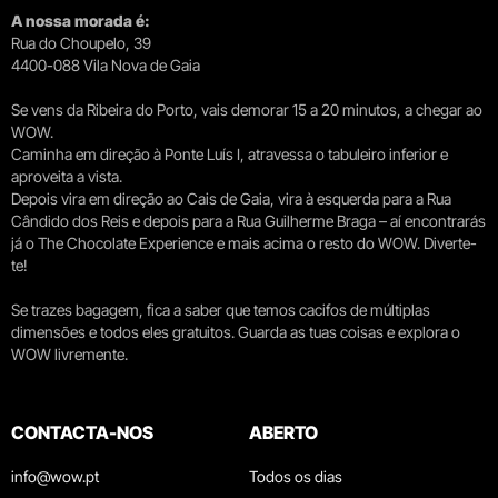
A nossa morada é:
Rua do Choupelo, 39
4400-088 Vila Nova de Gaia
Se vens da Ribeira do Porto, vais demorar 15 a 20 minutos, a chegar ao
WOW.
Caminha em direção à Ponte Luís I, atravessa o tabuleiro inferior e
aproveita a vista.
Depois vira em direção ao Cais de Gaia, vira à esquerda para a Rua
Cândido dos Reis e depois para a Rua Guilherme Braga – aí encontrarás
já o The Chocolate Experience e mais acima o resto do WOW. Diverte-
te!
Se trazes bagagem, fica a saber que temos cacifos de múltiplas
dimensões e todos eles gratuitos. Guarda as tuas coisas e explora o
WOW livremente.
CONTACTA-NOS
ABERTO
info@wow.pt
Todos os dias