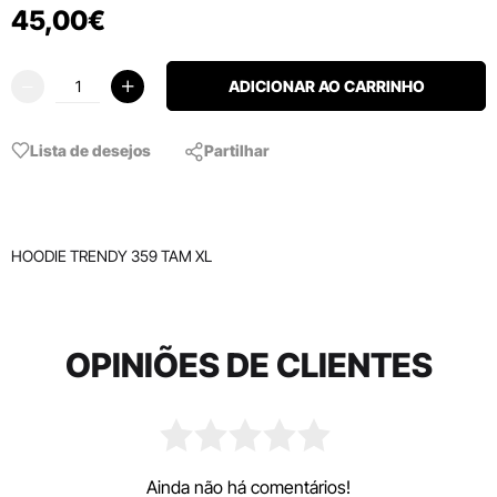
45
,
00
€
ADICIONAR AO CARRINHO
Lista de desejos
Partilhar
HOODIE TRENDY 359 TAM XL
OPINIÕES DE CLIENTES
Ainda não há comentários!