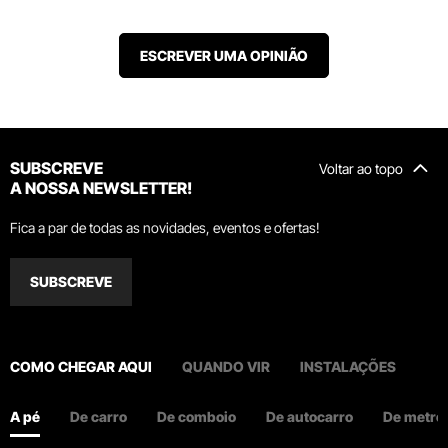
ESCREVER UMA OPINIÃO
SUBSCREVE
Voltar ao topo
A NOSSA NEWSLETTER!
Fica a par de todas as novidades, eventos e ofertas!
SUBSCREVE
COMO CHEGAR AQUI
QUANDO VIR
INSTALAÇÕES
A pé
De carro
De comboio
De autocarro
De metro