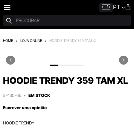
PT
HOME
/
LOJA ONLINE
/
HOODIE TRENDY 359 TAM XL
HOODIE TRENDY 359 TAM XL
#7430766
EM STOCK
Escrever uma opinião
HOODIE TRENDY