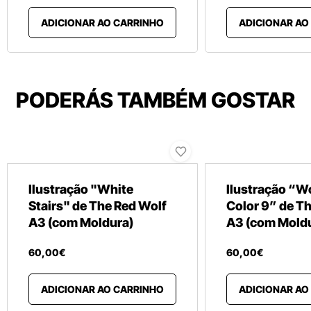
ADICIONAR AO CARRINHO
ADICIONAR AO
PODERÁS TAMBÉM GOSTAR
Ilustração "White
Ilustração “
Stairs" de The Red Wolf
Color 9” de T
A3 (com Moldura)
A3 (com Mold
60
,
00
€
60
,
00
€
ADICIONAR AO CARRINHO
ADICIONAR AO