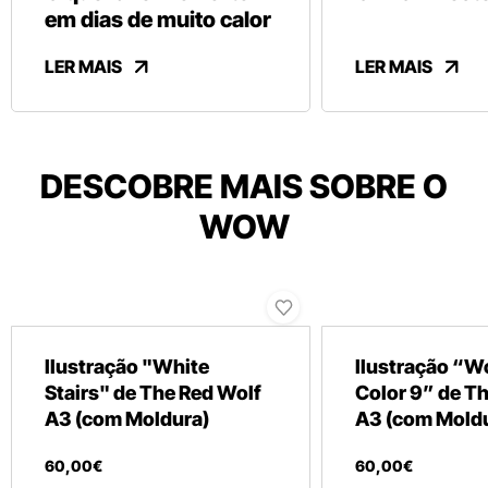
em dias de muito calor
LER MAIS
LER MAIS
DESCOBRE MAIS SOBRE O
WOW
Ilustração "White
Ilustração “
Stairs" de The Red Wolf
Color 9” de T
A3 (com Moldura)
A3 (com Mold
60
,
00
€
60
,
00
€