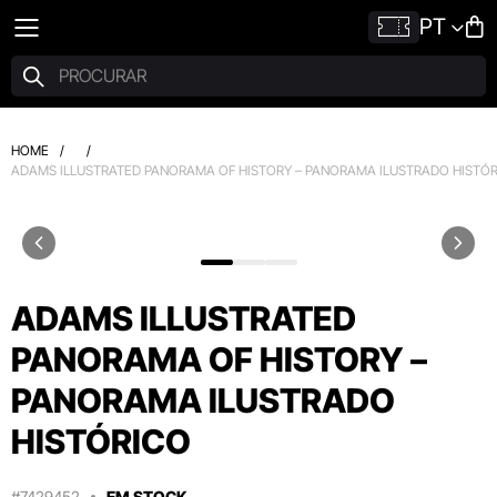
PT
HOME
/
/
ADAMS ILLUSTRATED PANORAMA OF HISTORY – PANORAMA ILUSTRADO HISTÓ
ADAMS ILLUSTRATED
PANORAMA OF HISTORY –
PANORAMA ILUSTRADO
HISTÓRICO
#7429452
EM STOCK