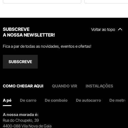
SUBSCREVE
Voltar ao topo
A NOSSA NEWSLETTER!
Fica a par de todas as novidades, eventos e ofertas!
SUBSCREVE
COMO CHEGAR AQUI
QUANDO VIR
INSTALAÇÕES
A pé
De carro
De comboio
De autocarro
De metro
A nossa morada é:
Rua do Choupelo, 39
4400-088 Vila Nova de Gaia