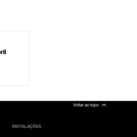
il
Voltar ao topo
INSTALAÇÕES