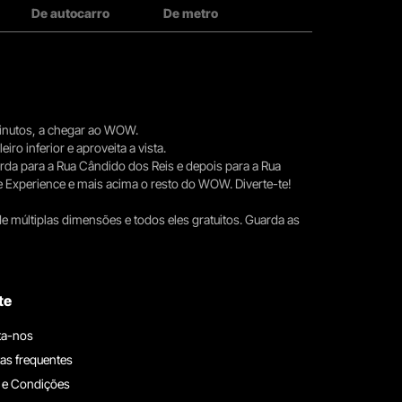
De autocarro
De metro
 minutos, a chegar ao WOW.
iro inferior e aproveita a vista.
erda para a Rua Cândido dos Reis e depois para a Rua
e Experience e mais acima o resto do WOW. Diverte-te!
e múltiplas dimensões e todos eles gratuitos. Guarda as
te
ta-nos
as frequentes
 e Condições