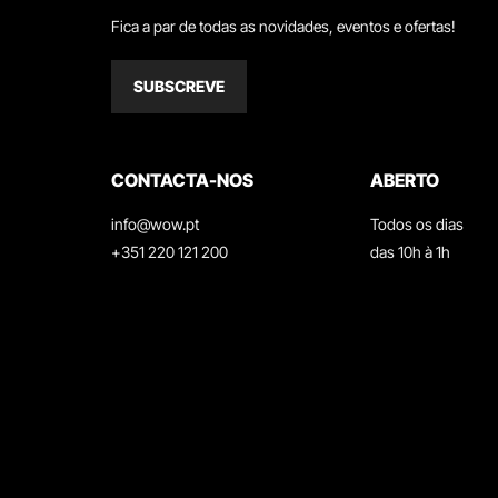
Fica a par de todas as novidades, eventos e ofertas!
SUBSCREVE
CONTACTA-NOS
ABERTO
info@wow.pt
Todos os dias
+351 220 121 200
das 10h à 1h