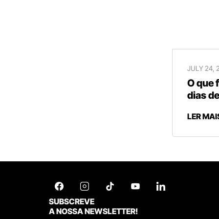
JULY 24, 
O que 
dias de
LER MAI
SUBSCREVE
A NOSSA NEWSLETTER!