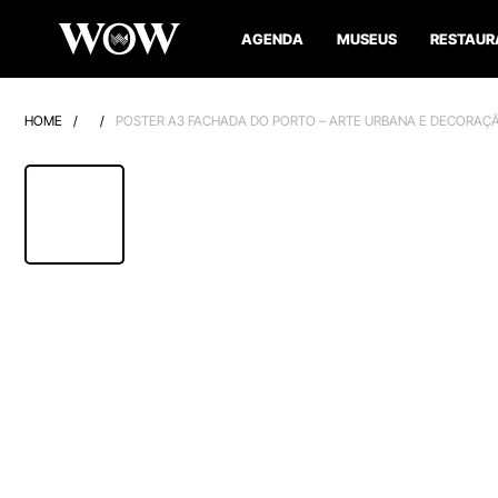
AGENDA
MUSEUS
RESTAUR
HOME
/
/
POSTER A3 FACHADA DO PORTO – ARTE URBANA E DECORAÇ