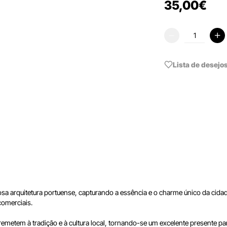
35
,
00
€
Lista de desejo
sa arquitetura portuense, capturando a essência e o charme único da cidad
comerciais.
emetem à tradição e à cultura local, tornando-se um excelente presente p