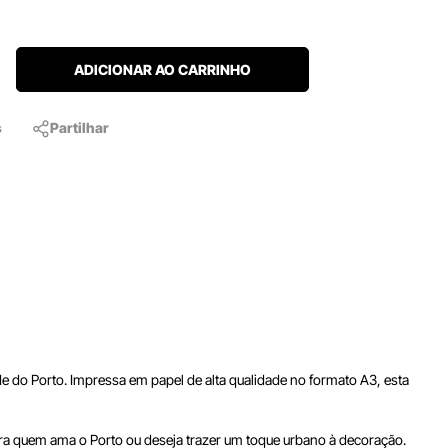
ADICIONAR AO CARRINHO
s
Partilhar
e do Porto. Impressa em papel de alta qualidade no formato A3, esta
ara quem ama o Porto ou deseja trazer um toque urbano à decoração.