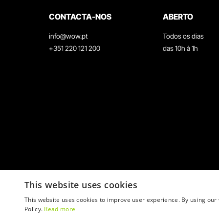
CONTACTA-NOS
ABERTO
info@wow.pt
Todos os dias
+351 220 121 200
das 10h à 1h
This website uses cookies
This website uses cookies to improve user experience. By using our 
Policy.
Read more