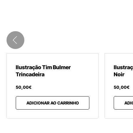
Ilustração Tim Bulmer
Ilustra
Trincadeira
Noir
50
,
00
€
50
,
00
€
ADICIONAR AO CARRINHO
ADI