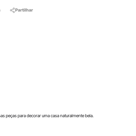
s
Partilhar
ssas peças para decorar uma casa naturalmente bela.