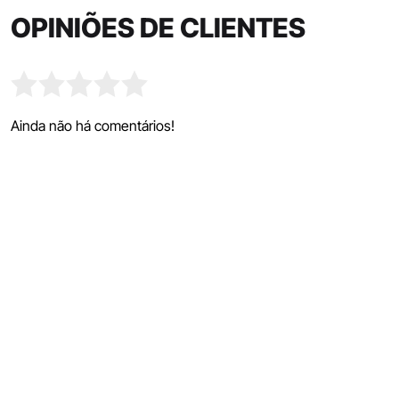
OPINIÕES DE CLIENTES
Ainda não há comentários!