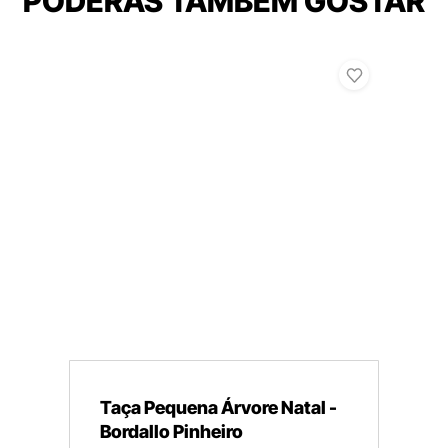
PODERÁS TAMBÉM GOSTAR
Taça Pequena Árvore Natal -
Bordallo Pinheiro