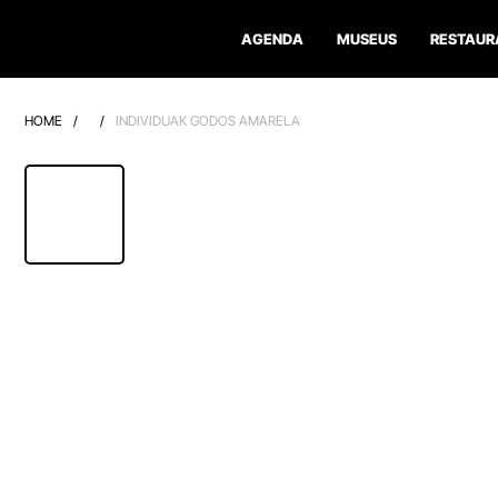
AGENDA
MUSEUS
RESTAUR
HOME
/
/
INDIVIDUAK GODOS AMARELA