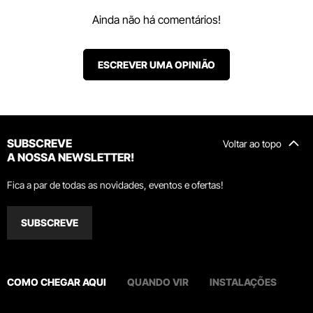
Ainda não há comentários!
ESCREVER UMA OPINIÃO
SUBSCREVE
Voltar ao topo
A NOSSA NEWSLETTER!
Fica a par de todas as novidades, eventos e ofertas!
SUBSCREVE
COMO CHEGAR AQUI
QUANDO VIR
INSTALAÇÕES