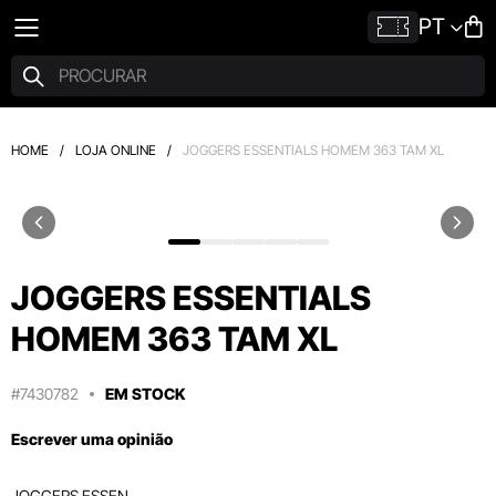
PT
HOME
/
LOJA ONLINE
/
JOGGERS ESSENTIALS HOMEM 363 TAM XL
JOGGERS ESSENTIALS
HOMEM 363 TAM XL
#7430782
EM STOCK
Escrever uma opinião
JOGGERS ESSEN