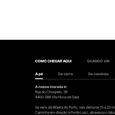
COMO CHEGAR AQUI
QUANDO VIR
A pé
De carro
De comboio
A nossa morada é:
Rua do Choupelo, 39
4400-088 Vila Nova de Gaia
Se vens da Ribeira do Porto, vais demorar 15 a 20
Caminha em direção à Ponte Luís I, atravessa o tabule