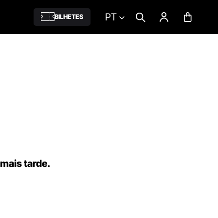
PT
BILHETES
 mais tarde.