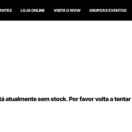
ANTES
LOJA ONLINE
VISITA O WOW
GRUPOS E EVENTOS
á atualmente sem stock. Por favor volta a tentar