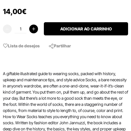
14
,
00
€
ADICIONAR AO CARRINHO
Lista de desejos
Partilhar
A giftable illustrated guide to wearing socks, packed with history,
upkeep and maintenance tips, and style advice Socks, a bare necessity
in anyone’s wardrobe, are often a one-and-done, wear-it-if-it’s-clean
kind of garment. You put them on, pull them up, and go about the rest of
your day. But there’s a lot more to a good sock than meets the eye, or
the foot. Within the world of socks, there are a staggering number of
options, from material to style to length to, of course, color and print.
How to Wear Socks teaches you everything you need to know about
socks. Written by fashion editor John Jannuzzi, the book includes a
deep dive on the history, the basics, the key styles, and proper upkeep