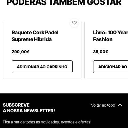
PODERÁS TAMBÉM GOSTAR
Raquete Cork Padel
Livro: 100 Year
Supreme Híbrida
Fashion
290
,
00
€
35
,
00
€
ADICIONAR AO CARRINHO
ADICIONAR AO
SUBSCREVE
Voltar ao topo
A NOSSA NEWSLETTER!
Fica a par de todas as novidades, eventos e ofertas!