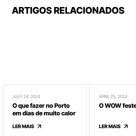
ARTIGOS RELACIONADOS
JULY 24, 2024
APRIL 25, 2024
O que fazer no Porto
O WOW festej
em dias de muito calor
LER MAIS
LER MAIS