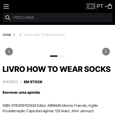
PT
HOME
/
/
LIVRO HOW TO WEAR SOCKS
LIVRO HOW TO WEAR SOCKS
#7428513
EM STOCK
Escrever uma opinião
ISBN: 9781419742934 Editor: ABRAMS Idioma: Francês, Inglês
Encadernação: Capa dura áginas: 128 Autor: John Jannuzzi