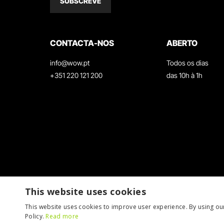
SUBSCREVE
CONTACTA-NOS
ABERTO
info@wow.pt
Todos os dias
+351 220 121 200
das 10h à 1h
This website uses cookies
This website uses cookies to improve user experience. By using ou
Policy.
Read more