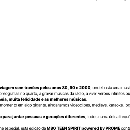
viagem sem travões pelos anos 80, 90 e 2000
, onde basta uma músi
oreografias no quarto, a gravar músicas da rádio, a viver verões infinitos
heia, muita felicidade e as melhores músicas.
ento em algo gigante, ainda temos videoclipes, medleys, karaoke, jogos,
o para juntar pessoas e gerações diferentes
, todos numa única frequê
e especial, esta edição da
M80 TEEN SPIRIT powered by PROME
cont