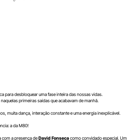
ca para desbloquear uma fase inteira das nossas vidas.
 ou naquelas primeiras saídas que acabavam de manhã.
 muita dança, interação constante e uma energia inexplicável.
ncia: a da M80!
a com a presença de
David Fonseca
como convidado especial. Um