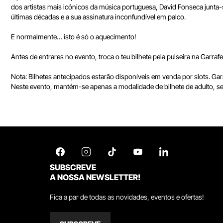
dos artistas mais icónicos da música portuguesa, David Fonseca junt
últimas décadas e a sua assinatura inconfundível em palco.
E normalmente… isto é só o aquecimento!
Antes de entrares no evento, troca o teu bilhete pela pulseira na Garra
Nota: Bilhetes antecipados estarão disponíveis em venda por slots. Gar
Neste evento, mantém-se apenas a modalidade de bilhete de adulto, 
SUBSCREVE
A NOSSA NEWSLETTER!
Fica a par de todas as novidades, eventos e ofertas!