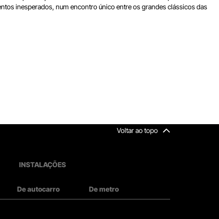
entos inesperados, num encontro único entre os grandes clássicos das
Voltar ao topo
INSTALAÇÕES
De autocarro
De metro