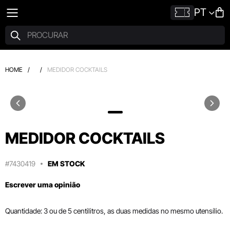
PT
HOME
/
/
MEDIDOR COCKTAILS
MEDIDOR COCKTAILS
#7430419
EM STOCK
Escrever uma opinião
Quantidade: 3 ou de 5 centilitros, as duas medidas no mesmo utensílio.