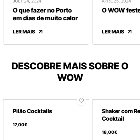
JULY 24, 2024
APRIL 25, 2024
O que fazer no Porto
O WOW festej
em dias de muito calor
LER MAIS
LER MAIS
DESCOBRE MAIS SOBRE O
WOW
Pilão Cocktails
Shaker com Re
Cocktail
17
,
00
€
18
,
00
€