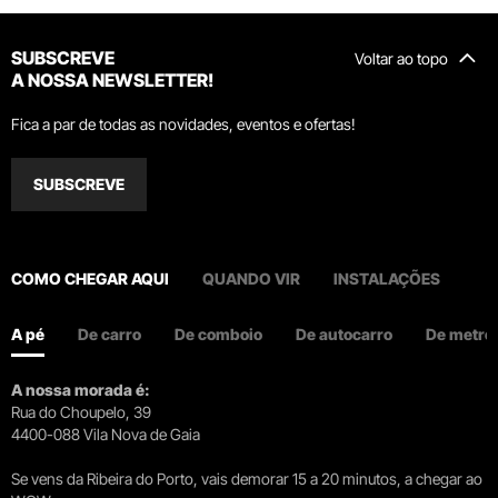
SUBSCREVE
Voltar ao topo
A NOSSA NEWSLETTER!
Fica a par de todas as novidades, eventos e ofertas!
SUBSCREVE
COMO CHEGAR AQUI
QUANDO VIR
INSTALAÇÕES
A pé
De carro
De comboio
De autocarro
De metro
A nossa morada é:
Rua do Choupelo, 39
4400-088 Vila Nova de Gaia
Se vens da Ribeira do Porto, vais demorar 15 a 20 minutos, a chegar ao