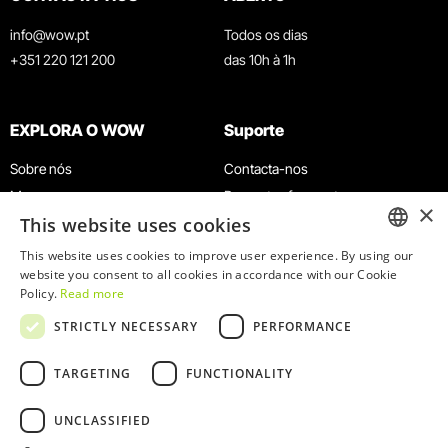
info@wow.pt
Todos os dias
+351 220 121 200
das 10h à 1h
EXPLORA O WOW
Suporte
Sobre nós
Contacta-nos
Museus
Perguntas frequentes
×
This website uses cookies
Agenda
Termos e Condições
Notícias
Política de privacidade e cookies
This website uses cookies to improve user experience. By using our
ENGLISH
website you consent to all cookies in accordance with our Cookie
Restaurantes
Trabalha connosco
Policy.
Read more
Cartão WOW
Canal de denúncias
PORTUGUESE
STRICTLY NECESSARY
PERFORMANCE
Grupos e Eventos
Livro de reclamações
Serviço Educativo
TARGETING
FUNCTIONALITY
UNCLASSIFIED