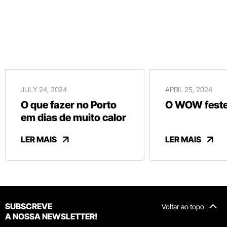
JULY 24, 2024
APRIL 25, 2024
O que fazer no Porto
O WOW festej
em dias de muito calor
LER MAIS
LER MAIS
SUBSCREVE
Voltar ao topo
A NOSSA NEWSLETTER!