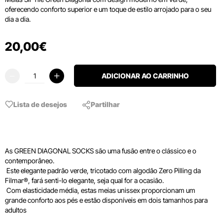
oferecendo conforto superior e um toque de estilo arrojado para o seu
dia a dia.
20
,
00
€
ADICIONAR AO CARRINHO
Lista de desejos
Partilhar
As GREEN DIAGONAL SOCKS são uma fusão entre o clássico e o
contemporâneo.
Este elegante padrão verde, tricotado com algodão Zero Pilling da
Filmar®, fará senti-lo elegante, seja qual for a ocasião.
Com elasticidade média, estas meias unissex proporcionam um
grande conforto aos pés e estão disponíveis em dois tamanhos para
adultos