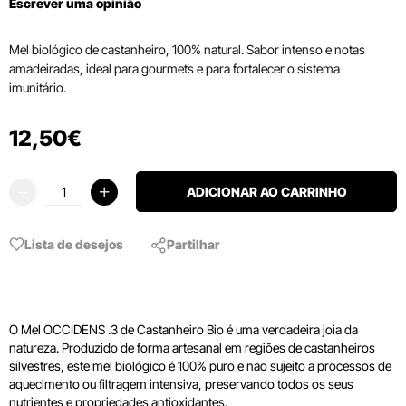
Escrever uma opinião
Mel biológico de castanheiro, 100% natural. Sabor intenso e notas
amadeiradas, ideal para gourmets e para fortalecer o sistema
imunitário.
12
,
50
€
ADICIONAR AO CARRINHO
Lista de desejos
Partilhar
O Mel OCCIDENS .3 de Castanheiro Bio é uma verdadeira joia da
natureza. Produzido de forma artesanal em regiões de castanheiros
silvestres, este mel biológico é 100% puro e não sujeito a processos de
aquecimento ou filtragem intensiva, preservando todos os seus
nutrientes e propriedades antioxidantes.