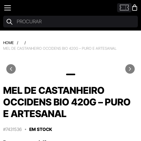
HOME
/
/
MEL DE CASTANHEIRO OCCIDENS BIO 420G – PURO E ARTESANAL
MEL DE CASTANHEIRO
OCCIDENS BIO 420G – PURO
E ARTESANAL
#7431536
EM STOCK