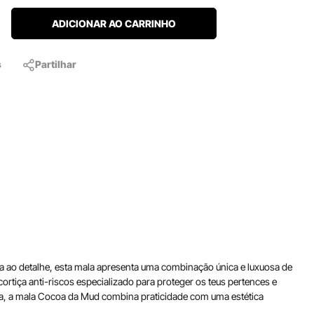
ADICIONAR AO CARRINHO
s
Partilhar
 ao detalhe, esta mala apresenta uma combinação única e luxuosa de
ortiça anti-riscos especializado para proteger os teus pertences e
cada, a mala Cocoa da Mud combina praticidade com uma estética