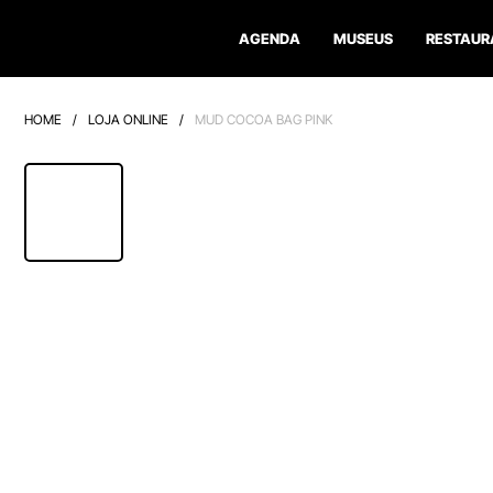
AGENDA
MUSEUS
RESTAUR
HOME
/
LOJA ONLINE
/
MUD COCOA BAG PINK