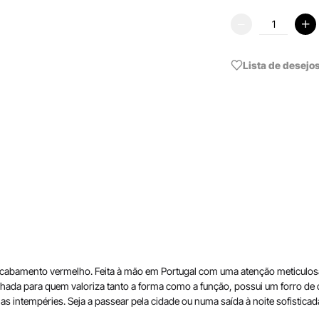
Lista de desejo
cabamento vermelho. Feita à mão em Portugal com uma atenção meticulosa
enhada para quem valoriza tanto a forma como a função, possui um forro de c
a as intempéries. Seja a passear pela cidade ou numa saída à noite sofisti