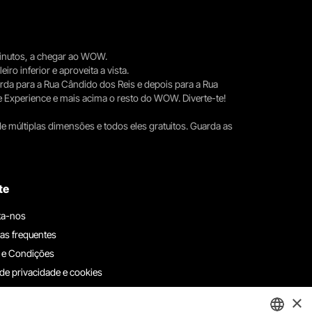
 minutos, a chegar ao WOW.
iro inferior e aproveita a vista.
erda para a Rua Cândido dos Reis e depois para a Rua
e Experience e mais acima o resto do WOW. Diverte-te!
e múltiplas dimensões e todos eles gratuitos. Guarda as
te
ta-nos
as frequentes
 e Condições
 de privacidade e cookies
ha connosco
×
e denúncias