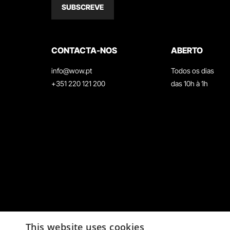
SUBSCREVE
CONTACTA-NOS
ABERTO
info@wow.pt
Todos os dias
+351 220 121 200
das 10h à 1h
This website uses cookies