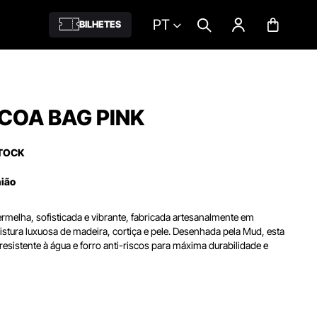
PT
BILHETES
COA BAG PINK
TOCK
nião
melha, sofisticada e vibrante, fabricada artesanalmente em
tura luxuosa de madeira, cortiça e pele. Desenhada pela Mud, esta
 resistente à água e forro anti-riscos para máxima durabilidade e