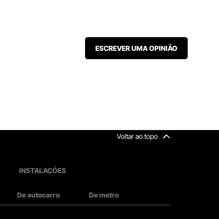
ESCREVER UMA OPINIÃO
Voltar ao topo
INSTALAÇÕES
De autocarro
De metro