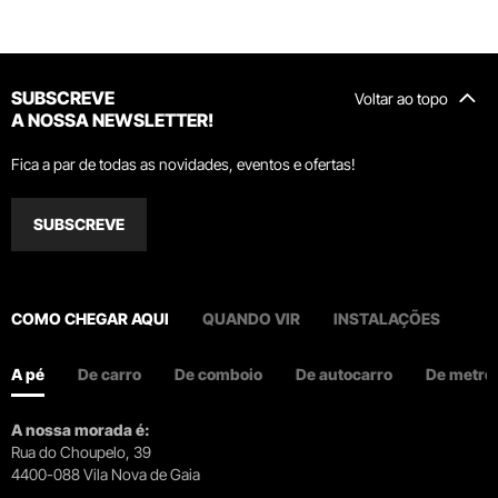
SUBSCREVE
Voltar ao topo
A NOSSA NEWSLETTER!
Fica a par de todas as novidades, eventos e ofertas!
SUBSCREVE
COMO CHEGAR AQUI
QUANDO VIR
INSTALAÇÕES
A pé
De carro
De comboio
De autocarro
De metro
A nossa morada é:
Rua do Choupelo, 39
4400-088 Vila Nova de Gaia