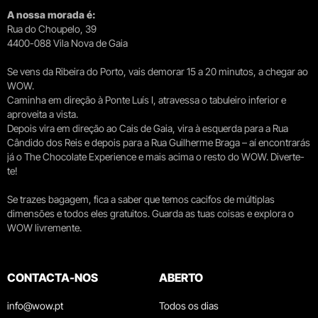
A nossa morada é:
Rua do Choupelo, 39
4400-088 Vila Nova de Gaia
Se vens da Ribeira do Porto, vais demorar 15 a 20 minutos, a chegar ao
WOW.
Caminha em direção à Ponte Luís I, atravessa o tabuleiro inferior e
aproveita a vista.
Depois vira em direção ao Cais de Gaia, vira à esquerda para a Rua
Cândido dos Reis e depois para a Rua Guilherme Braga – aí encontrarás
já o The Chocolate Experience e mais acima o resto do WOW. Diverte-
te!
Se trazes bagagem, fica a saber que temos cacifos de múltiplas
dimensões e todos eles gratuitos. Guarda as tuas coisas e explora o
WOW livremente.
CONTACTA-NOS
ABERTO
info@wow.pt
Todos os dias