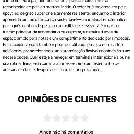
à mão em Portugal, demonstrando a perícia mundialmente
reconhecida do país na marroquinaria. O exterior é moldado em pele
upcycled de grão superior e altamente resistente, enquanto o interior
apresenta um forro de cortiça sustentável—um material emblemático
português conhecido pela sua durabilidade e leveza. Além da sua
função principal de acomodar o passaporte, a carteira dispõe de
espaço amplo para notas e um compartimento dedicado para moedas.
Esta secção versátil também pode ser utilizada para guardar cartões
adicionais, proporcionando uma organização flexível adaptada às suas
necessidades. Quer esteja a navegar em terminais internacionais ou na
sua rotina diária, esta carteira afirma-se como um testemunho de
artesanato ético e design sofisticado de longa duração.
OPINIÕES DE CLIENTES
Ainda não há comentários!