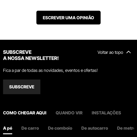
ESCREVER UMA OPINIÃO
SUBSCREVE
Voltar ao topo
A NOSSA NEWSLETTER!
Fica a par de todas as novidades, eventos e ofertas!
SUBSCREVE
COMO CHEGAR AQUI
QUANDO VIR
INSTALAÇÕES
A pé
De carro
De comboio
De autocarro
De metro