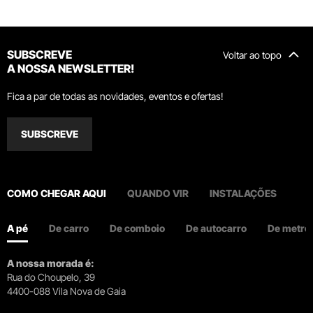
SUBSCREVE
Voltar ao topo
A NOSSA NEWSLETTER!
Fica a par de todas as novidades, eventos e ofertas!
SUBSCREVE
COMO CHEGAR AQUI
QUANDO VIR
INSTALAÇÕES
A pé
De carro
De comboio
De autocarro
De metro
A nossa morada é:
Rua do Choupelo, 39
4400-088 Vila Nova de Gaia