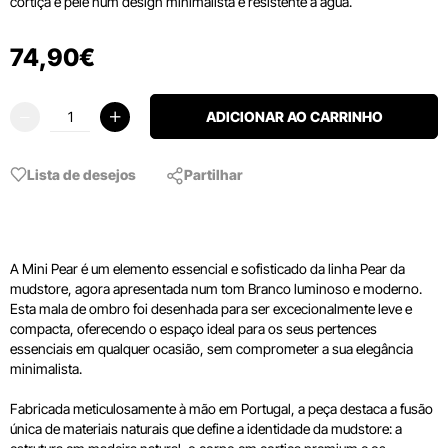
cortiça e pele num design minimalista e resistente à água.
74
,
90
€
ADICIONAR AO CARRINHO
Lista de desejos
Partilhar
A Mini Pear é um elemento essencial e sofisticado da linha Pear da
mudstore, agora apresentada num tom Branco luminoso e moderno.
Esta mala de ombro foi desenhada para ser excecionalmente leve e
compacta, oferecendo o espaço ideal para os seus pertences
essenciais em qualquer ocasião, sem comprometer a sua elegância
minimalista.
Fabricada meticulosamente à mão em Portugal, a peça destaca a fusão
única de materiais naturais que define a identidade da mudstore: a