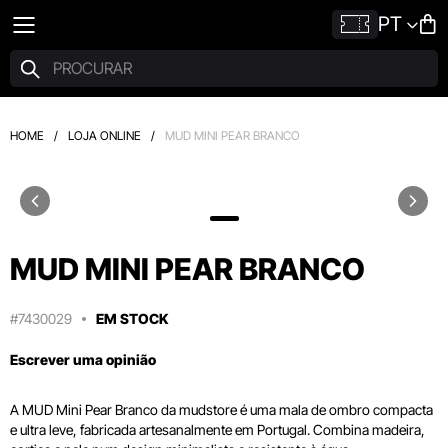
PT
HOME
/
LOJA ONLINE
/
MUD MINI PEAR BRANCO
MUD MINI PEAR BRANCO
#7430029
EM STOCK
Escrever uma opinião
A MUD Mini Pear Branco da mudstore é uma mala de ombro compacta
e ultra leve, fabricada artesanalmente em Portugal. Combina madeira,