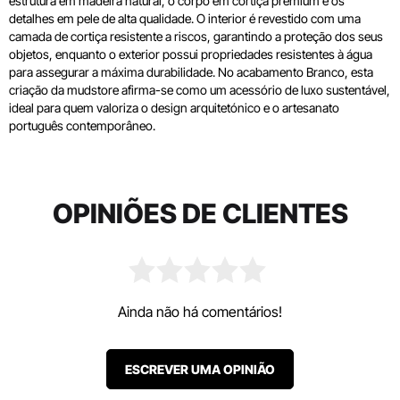
estrutura em madeira natural, o corpo em cortiça premium e os
detalhes em pele de alta qualidade. O interior é revestido com uma
camada de cortiça resistente a riscos, garantindo a proteção dos seus
objetos, enquanto o exterior possui propriedades resistentes à água
para assegurar a máxima durabilidade. No acabamento Branco, esta
criação da mudstore afirma-se como um acessório de luxo sustentável,
ideal para quem valoriza o design arquitetónico e o artesanato
português contemporâneo.
OPINIÕES DE CLIENTES
Ainda não há comentários!
ESCREVER UMA OPINIÃO