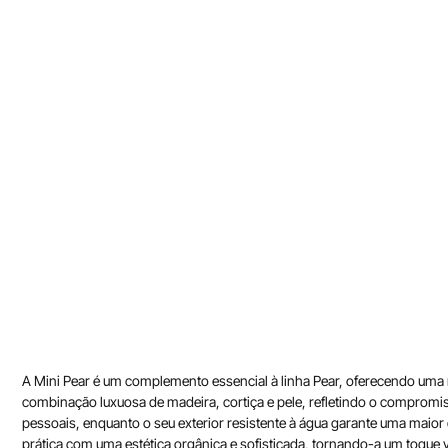
A Mini Pear é um complemento essencial à linha Pear, oferecendo uma 
combinação luxuosa de madeira, cortiça e pele, refletindo o compromis
pessoais, enquanto o seu exterior resistente à água garante uma maior 
prática com uma estética orgânica e sofisticada, tornando-a um toque 