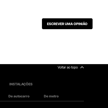
ESCREVER UMA OPINIÃO
Voltar ao topo
INSTALAÇÕES
De autocarro
De metro