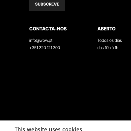
SUBSCREVE
CONTACTA-NOS
ABERTO
info@wow.pt
Todos os dias
+351 220 121 200
das 10h à 1h
This website uses cookies