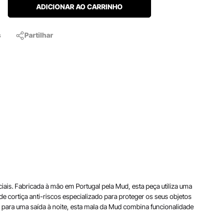
ADICIONAR AO CARRINHO
s
Partilhar
ais. Fabricada à mão em Portugal pela Mud, esta peça utiliza uma
e cortiça anti-riscos especializado para proteger os seus objetos
ou para uma saída à noite, esta mala da Mud combina funcionalidade