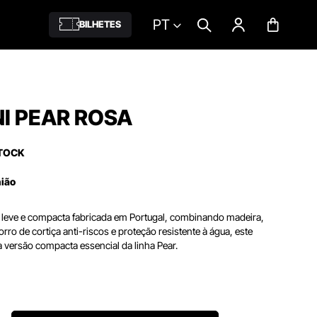
PT
BILHETES
I PEAR ROSA
TOCK
nião
leve e compacta fabricada em Portugal, combinando madeira,
orro de cortiça anti-riscos e proteção resistente à água, este
 versão compacta essencial da linha Pear.