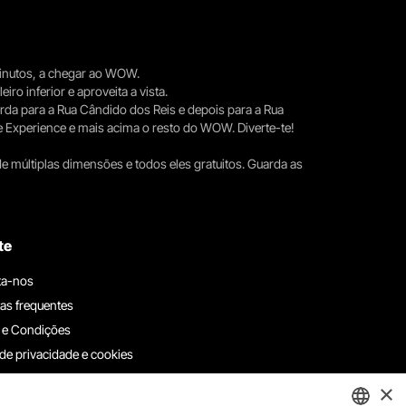
 minutos, a chegar ao WOW.
iro inferior e aproveita a vista.
erda para a Rua Cândido dos Reis e depois para a Rua
e Experience e mais acima o resto do WOW. Diverte-te!
e múltiplas dimensões e todos eles gratuitos. Guarda as
te
ta-nos
as frequentes
 e Condições
 de privacidade e cookies
ha connosco
×
e denúncias