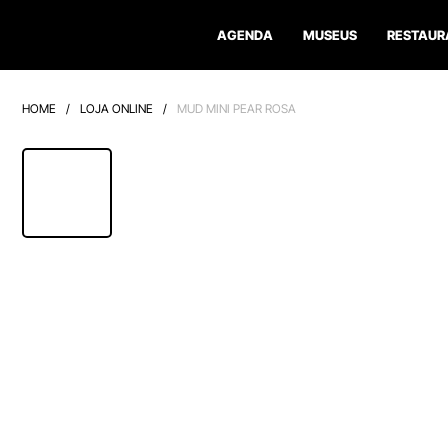
AGENDA
MUSEUS
RESTAUR
HOME
/
LOJA ONLINE
/
MUD MINI PEAR ROSA