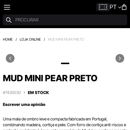
PT
HOME
/
LOJA ONLINE
/
MUD MINI PEAR PRETO
MUD MINI PEAR PRETO
#7430030
EM STOCK
Escrever uma opinião
Uma mala de ombro leve e compacta fabricada em Portugal,
combinando madeira, cortiça e pele. Com forro de cortiça anti-riscos e