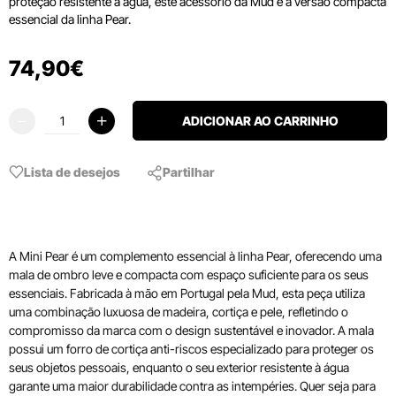
proteção resistente à água, este acessório da Mud é a versão compacta
essencial da linha Pear.
74
,
90
€
ADICIONAR AO CARRINHO
Lista de desejos
Partilhar
A Mini Pear é um complemento essencial à linha Pear, oferecendo uma
mala de ombro leve e compacta com espaço suficiente para os seus
essenciais. Fabricada à mão em Portugal pela Mud, esta peça utiliza
uma combinação luxuosa de madeira, cortiça e pele, refletindo o
compromisso da marca com o design sustentável e inovador. A mala
possui um forro de cortiça anti-riscos especializado para proteger os
seus objetos pessoais, enquanto o seu exterior resistente à água
garante uma maior durabilidade contra as intempéries. Quer seja para