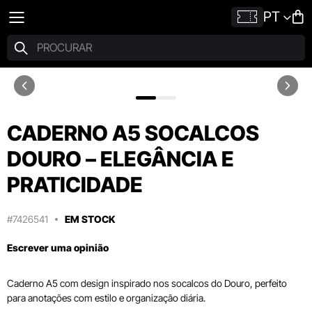
PT
CADERNO A5 SOCALCOS
DOURO – ELEGÂNCIA E
PRATICIDADE
#7426541
EM STOCK
Escrever uma opinião
Caderno A5 com design inspirado nos socalcos do Douro, perfeito
para anotações com estilo e organização diária.