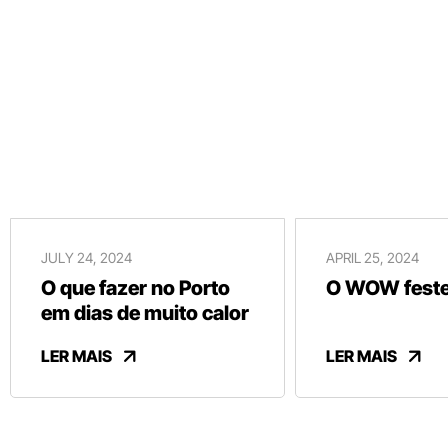
JULY 24, 2024
APRIL 25, 2024
O que fazer no Porto
O WOW festej
em dias de muito calor
LER MAIS
LER MAIS