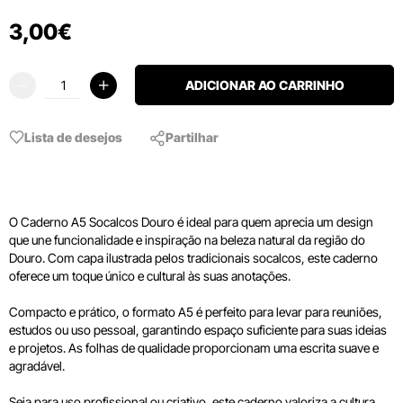
3
,
00
€
ADICIONAR AO CARRINHO
Lista de desejos
Partilhar
O Caderno A5 Socalcos Douro é ideal para quem aprecia um design
que une funcionalidade e inspiração na beleza natural da região do
Douro. Com capa ilustrada pelos tradicionais socalcos, este caderno
oferece um toque único e cultural às suas anotações.
Compacto e prático, o formato A5 é perfeito para levar para reuniões,
estudos ou uso pessoal, garantindo espaço suficiente para suas ideias
e projetos. As folhas de qualidade proporcionam uma escrita suave e
agradável.
Seja para uso profissional ou criativo, este caderno valoriza a cultura