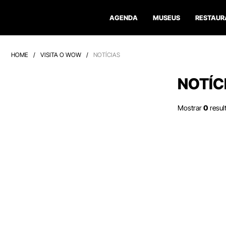
AGENDA
MUSEUS
RESTAUR
HOME
/
VISITA O WOW
/
NOTÍCIAS
NOTÍC
Mostrar
0
resul