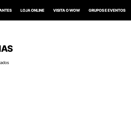
ANTES
LOJA ONLINE
VISITA O WOW
GRUPOS E EVENTOS
IAS
tados