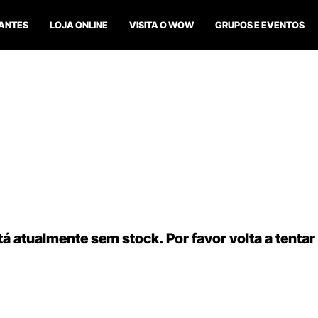
ANTES
LOJA ONLINE
VISITA O WOW
GRUPOS E EVENTOS
á atualmente sem stock. Por favor volta a tentar