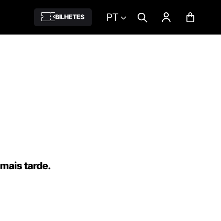
PT
BILHETES
 mais tarde.