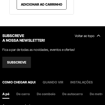
ADICIONAR AO CARRINHO
SUBSCREVE
Voltar ao topo
A NOSSA NEWSLETTER!
Fica a par de todas as novidades, eventos e ofertas!
SUBSCREVE
COMO CHEGAR AQUI
QUANDO VIR
INSTALAÇÕES
A pé
De carro
De comboio
De autocarro
De metro