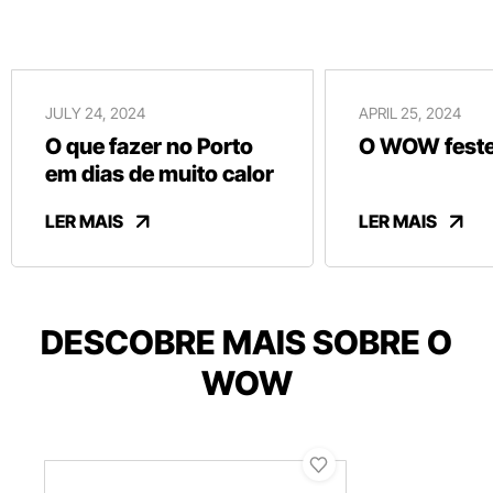
JULY 24, 2024
APRIL 25, 2024
O que fazer no Porto
O WOW festej
em dias de muito calor
LER MAIS
LER MAIS
DESCOBRE MAIS SOBRE O
WOW