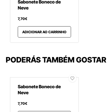
Sabonete Boneco de
Neve
7
,
70
€
ADICIONAR AO CARRINHO
PODERÁS TAMBÉM GOSTAR
Sabonete Boneco de
Neve
7
,
70
€