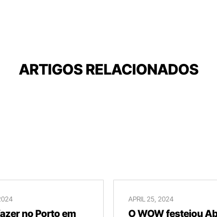
ARTIGOS RELACIONADOS
2024
APRIL 25, 2024
fazer no Porto em
O WOW festejou Abr