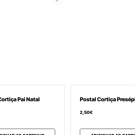
Cortiça Pai Natal
Postal Cortiça Presép
2
,
50
€