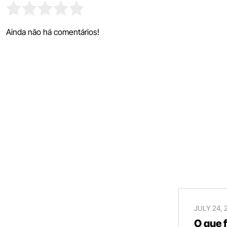
Ainda não há comentários!
JULY 24, 
O que 