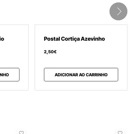
io
Postal Cortiça Azevinho
2
,
50
€
INHO
ADICIONAR AO CARRINHO