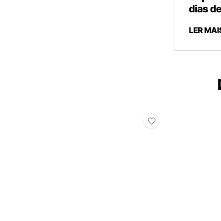
dias de
LER MAI