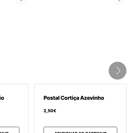
io
Postal Cortiça Azevinho
2
,
50
€