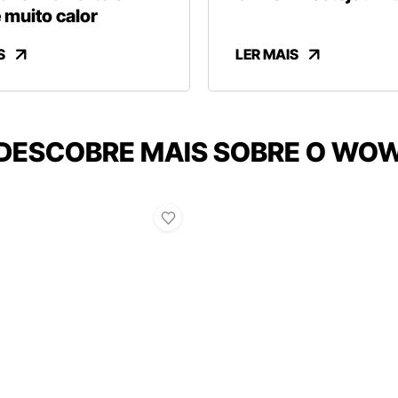
 muito calor
S
LER MAIS
DESCOBRE MAIS SOBRE O WO