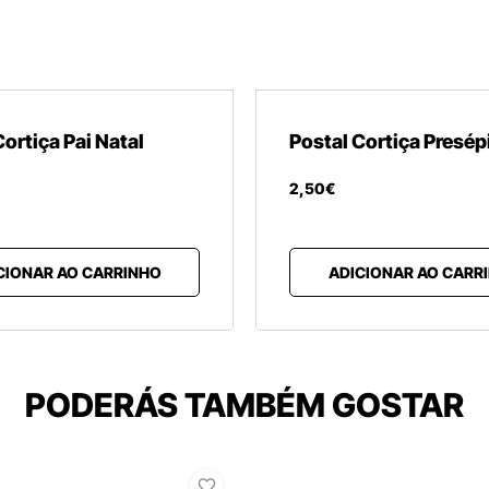
Cortiça Pai Natal
Postal Cortiça Presép
2
,
50
€
CIONAR AO CARRINHO
ADICIONAR AO CARR
PODERÁS TAMBÉM GOSTAR