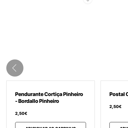
Pendurante Cortiça Pinheiro
Postal 
- Bordallo Pinheiro
2
,
50
€
2
,
50
€