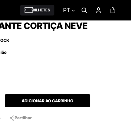
PT
BILHETES
ANTE CORTIÇA NEVE
TOCK
nião
ADICIONAR AO CARRINHO
s
Partilhar