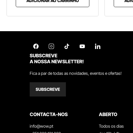
ADICIONAR AO CARRINHO
ADI
SUBSCREVE
A NOSSA NEWSLETTER!
Fica a par de todas as novidades, eventos e ofertas!
SUBSCREVE
CONTACTA-NOS
ABERTO
info@wow.pt
Todos os dias