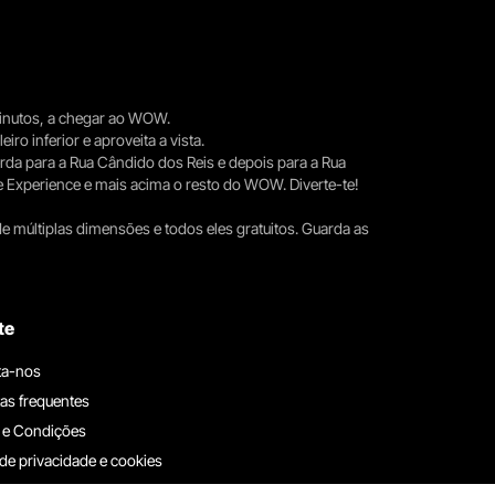
 minutos, a chegar ao WOW.
iro inferior e aproveita a vista.
erda para a Rua Cândido dos Reis e depois para a Rua
e Experience e mais acima o resto do WOW. Diverte-te!
e múltiplas dimensões e todos eles gratuitos. Guarda as
te
ta-nos
as frequentes
 e Condições
 de privacidade e cookies
ha connosco