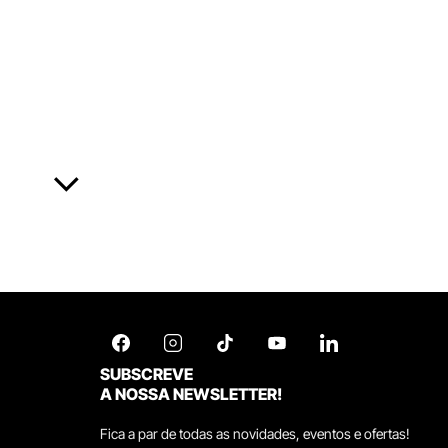
SUBSCREVE
A NOSSA NEWSLETTER!
Fica a par de todas as novidades, eventos e ofertas!