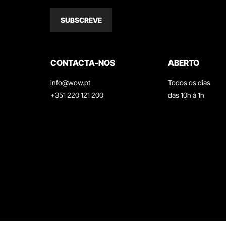
SUBSCREVE
CONTACTA-NOS
ABERTO
info@wow.pt
Todos os dias
+351 220 121 200
das 10h à 1h