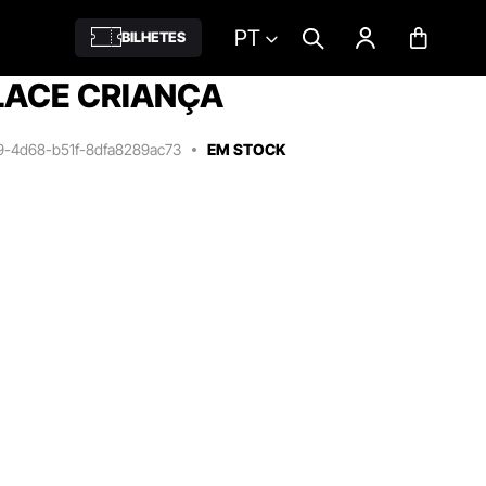
PT
BILHETES
LACE CRIANÇA
09-4d68-b51f-8dfa8289ac73
EM STOCK