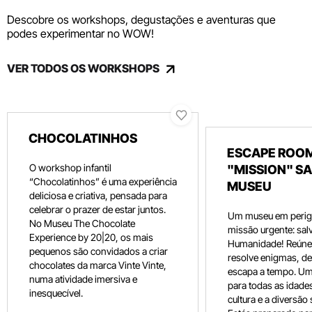
Descobre os workshops, degustações e aventuras que
podes experimentar no WOW!
VER TODOS OS WORKSHOPS
CHOCOLATINHOS
ESCAPE ROOM
O workshop infantil
"MISSION" SA
“Chocolatinhos” é uma experiência
MUSEU
deliciosa e criativa, pensada para
celebrar o prazer de estar juntos.
Um museu em perig
No Museu The Chocolate
missão urgente: salv
Experience by 20|20, os mais
Humanidade! Reúne 
pequenos são convidados a criar
resolve enigmas, dec
chocolates da marca Vinte Vinte,
escapa a tempo. Um
numa atividade imersiva e
para todas as idade
inesquecível.
cultura e a diversão