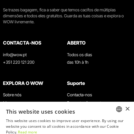
Se trazes bagagem, fica a saber que temos cacifos de múltiplas
dimensões e todos eles gratuitos. Guarda as tuas coisas e explora o
WOW livremente.
CONTACTA-NOS
ABERTO
info@wow.pt
Todos os dias
+351 220 121 200
das 10h à 1h
EXPLORA O WOW
Suporte
Sobre nós
Contacta-nos
Museus
Perguntas frequentes
×
This website uses cookies
Agenda
Termos e Condições
Notícias
Política de privacidade e cookies
This website uses cookies to improve user experience. By using our
ENGLISH
website you consent to all cookies in accordance with our Cookie
Restaurantes
Trabalha connosco
Policy.
Read more