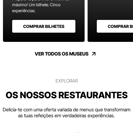
máximo! Um bilhete. Cinco
experiências.
COMPRAR BILHETES
COMPRAR B
VER TODOS OS MUSEUS
EXPLORAR
OS NOSSOS RESTAURANTES
Delicia-te com uma oferta variada de menus que transformam
as tuas refeições em verdadeiras experiências.