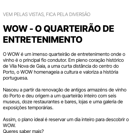
VEM PELAS VISTAS, FICA PELA DIVERSÃO
WOW - O QUARTEIRÃO DE
ENTRETENIMENTO
O WOW é um imenso quarteirão de entretenimento onde o
vinho é o principal fio condutor. Em pleno coração histórico
de Vila Nova de Gaia, a uma curta distância do centro do
Porto, o WOW homenageia a cultura e valoriza a história
portuguesa.
Nasceu a partir da renovação de antigos armazéns de vinho
do Porto e deu origem a um quarteirão inteiro com seis
museus
, doze
restaurantes e bares
,
lojas
e uma galeria de
exposições temporárias.
Assim, o plano ideal é reservar um dia inteiro para descobrir o
WOW.
Queres saber mais?