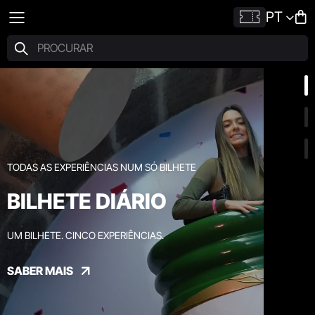
PT
TODAS AS EXPERIÊNCIAS NUM SÓ BILHETE
BILHETE DIÁRIO
UM BILHETE. CINCO EXPERIÊNCIAS.
SABER MAIS