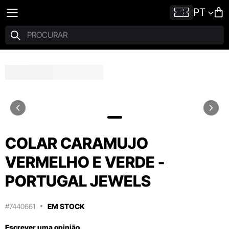
PT
COLAR CARAMUJO
VERMELHO E VERDE -
PORTUGAL JEWELS
#7440661
EM STOCK
Escrever uma opinião