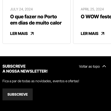
JULY 24, 2024
APRIL 25, 2024
O que fazer no Porto
O WOW festej
em dias de muito calor
LER MAIS
LER MAIS
SUBSCREVE
Voltar ao topo
A NOSSA NEWSLETTER!
Fica a par de todas as novidades, eventos e ofertas!
SUBSCREVE