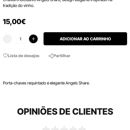
tradição do vinho.
15
,
00
€
ADICIONAR AO CARRINHO
Lista de desejos
Partilhar
Porta-chaves requintado e elegante Angels Share.
OPINIÕES DE CLIENTES