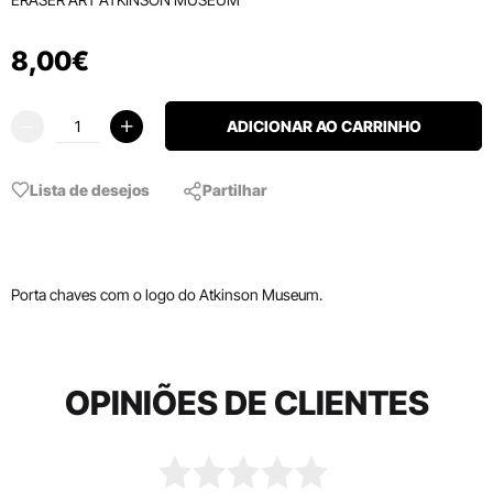
8
,
00
€
ADICIONAR AO CARRINHO
Lista de desejos
Partilhar
Porta chaves com o logo do Atkinson Museum.
OPINIÕES DE CLIENTES