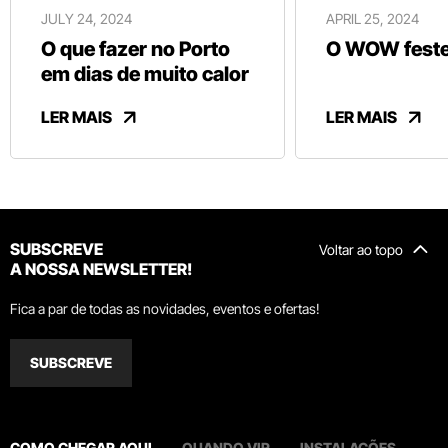
JULY 24, 2024
APRIL 25, 2024
O que fazer no Porto
O WOW festej
em dias de muito calor
LER MAIS
LER MAIS
SUBSCREVE
Voltar ao topo
A NOSSA NEWSLETTER!
Fica a par de todas as novidades, eventos e ofertas!
SUBSCREVE
COMO CHEGAR AQUI
QUANDO VIR
INSTALAÇÕES