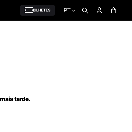
PT
BILHETES
 mais tarde.