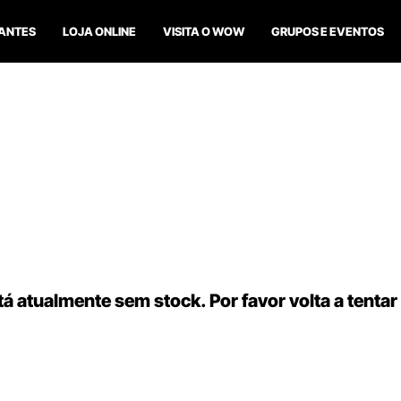
ANTES
LOJA ONLINE
VISITA O WOW
GRUPOS E EVENTOS
á atualmente sem stock. Por favor volta a tentar