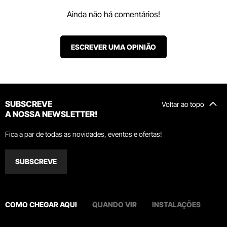
Ainda não há comentários!
ESCREVER UMA OPINIÃO
SUBSCREVE
Voltar ao topo
A NOSSA NEWSLETTER!
Fica a par de todas as novidades, eventos e ofertas!
SUBSCREVE
COMO CHEGAR AQUI
QUANDO VIR
INSTALAÇÕES