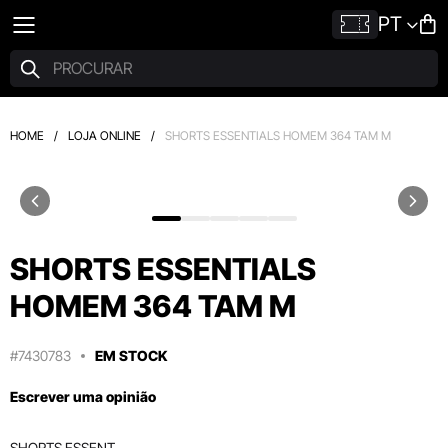
PT
HOME
/
LOJA ONLINE
/
SHORTS ESSENTIALS HOMEM 364 TAM M
SHORTS ESSENTIALS
HOMEM 364 TAM M
#7430783
EM STOCK
Escrever uma opinião
SHORTS ESSENT