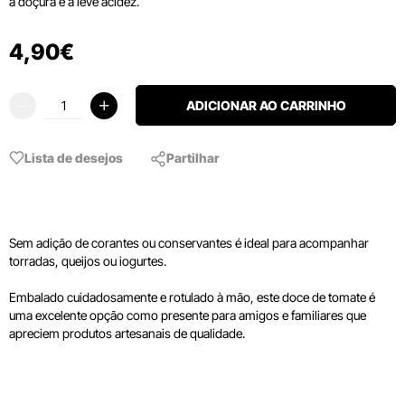
a doçura e a leve acidez.
4
,
90
€
ADICIONAR AO CARRINHO
Lista de desejos
Partilhar
Sem adição de corantes ou conservantes é ideal para acompanhar
torradas, queijos ou iogurtes.
Embalado cuidadosamente e rotulado à mão, este doce de tomate é
uma excelente opção como presente para amigos e familiares que
apreciem produtos artesanais de qualidade.