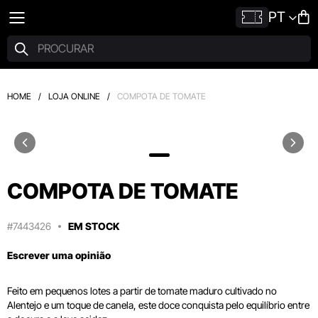
PT
HOME
/
LOJA ONLINE
/
COMPOTA DE TOMATE
COMPOTA DE TOMATE
#7443426
EM STOCK
Escrever uma opinião
Feito em pequenos lotes a partir de tomate maduro cultivado no
Alentejo e um toque de canela, este doce conquista pelo equilíbrio entre