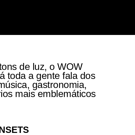
 tons de luz, o WOW
á toda a gente fala dos
úsica, gastronomia,
rios mais emblemáticos
NSETS