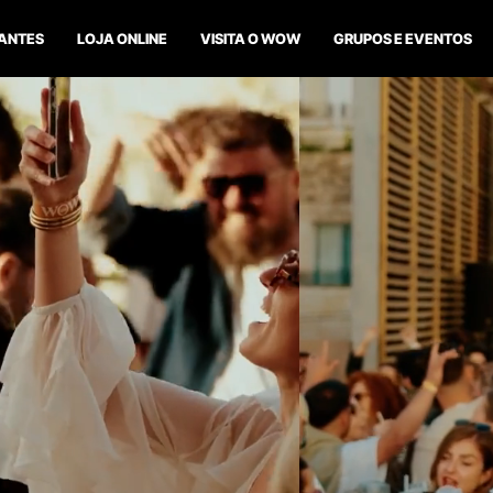
ANTES
LOJA ONLINE
VISITA O WOW
GRUPOS E EVENTOS