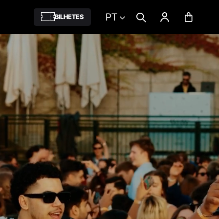
PT
BILHETES