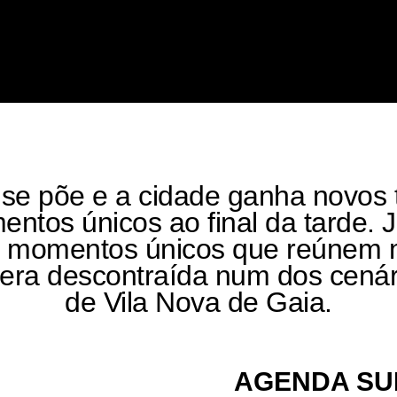
 se põe e a cidade ganha novos
entos únicos ao final da tarde. J
o momentos únicos que reúnem m
fera descontraída num dos cená
de Vila Nova de Gaia.
AGENDA SU