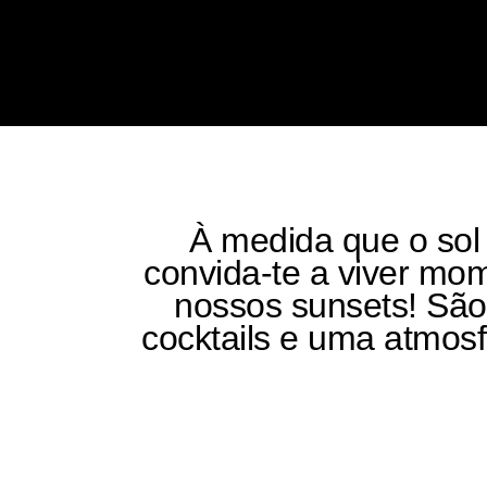
À medida que o sol
convida-te a viver mom
nossos sunsets! Sã
cocktails e uma atmos