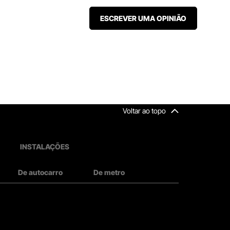
ESCREVER UMA OPINIÃO
Voltar ao topo
INSTALAÇÕES
De autocarro
De metro