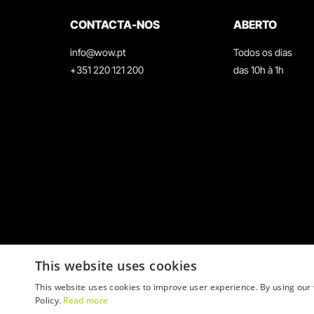
CONTACTA-NOS
ABERTO
info@wow.pt
Todos os dias
+351 220 121 200
das 10h à 1h
This website uses cookies
This website uses cookies to improve user experience. By using our 
Policy.
Read more