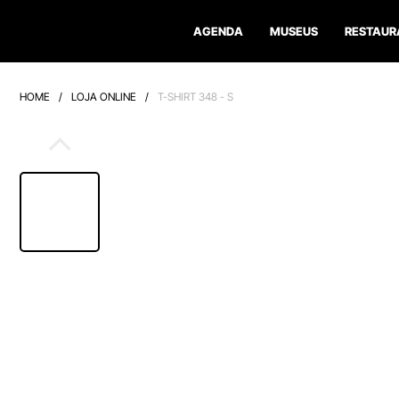
AGENDA
MUSEUS
RESTAUR
HOME
/
LOJA ONLINE
/
T-SHIRT 348 - S