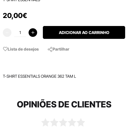
20
,
00
€
ADICIONAR AO CARRINHO
Lista de desejos
Partilhar
T-SHIRT ESSENTIALS ORANGE 362 TAM L
OPINIÕES DE CLIENTES