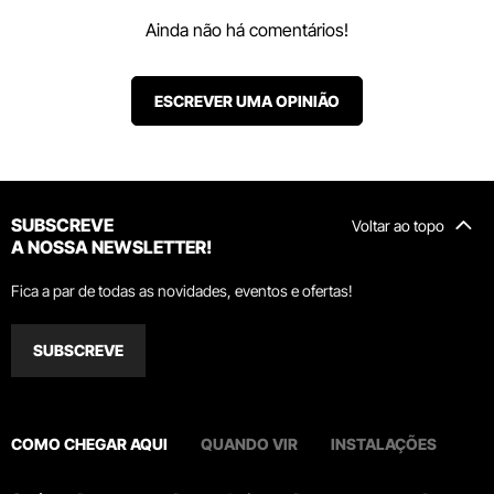
Ainda não há comentários!
ESCREVER UMA OPINIÃO
SUBSCREVE
Voltar ao topo
A NOSSA NEWSLETTER!
Fica a par de todas as novidades, eventos e ofertas!
SUBSCREVE
COMO CHEGAR AQUI
QUANDO VIR
INSTALAÇÕES