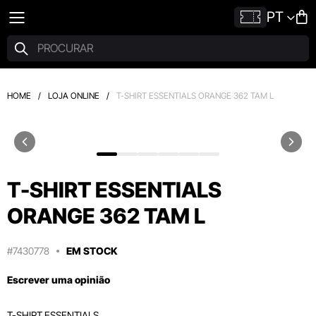
PT
HOME
/
LOJA ONLINE
/
T-SHIRT ESSENTIALS ORANGE 362 TAM L
T-SHIRT ESSENTIALS
ORANGE 362 TAM L
#7430778
EM STOCK
Escrever uma opinião
T-SHIRT ESSENTIALS