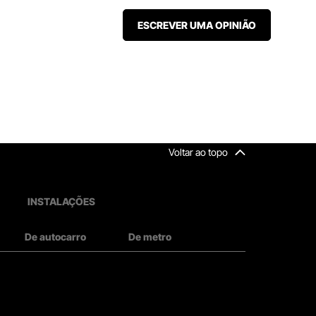
ESCREVER UMA OPINIÃO
Voltar ao topo
INSTALAÇÕES
De autocarro
De metro