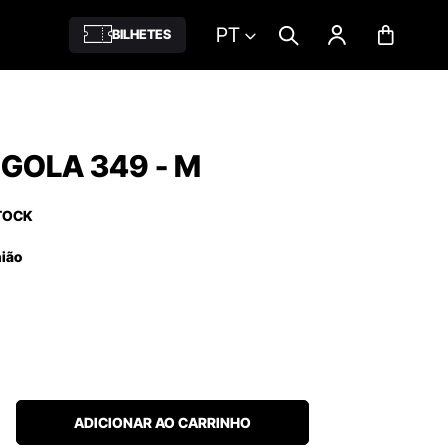
PT
BILHETES
 GOLA 349 - M
TOCK
nião
ADICIONAR AO CARRINHO