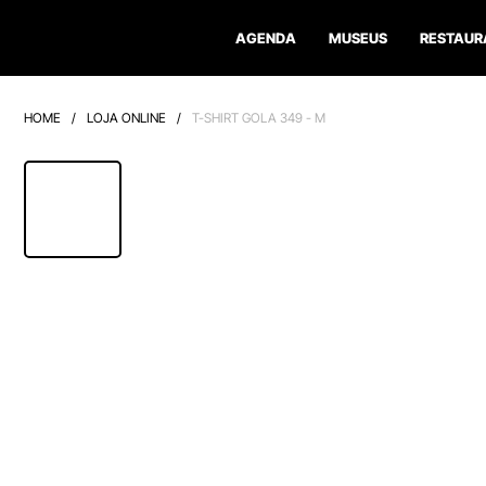
AGENDA
MUSEUS
RESTAUR
HOME
/
LOJA ONLINE
/
T-SHIRT GOLA 349 - M