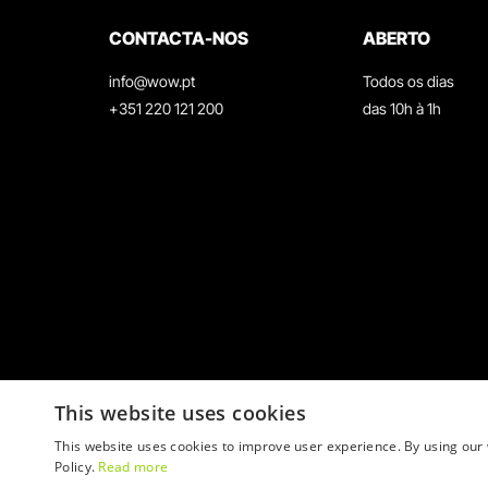
CONTACTA-NOS
ABERTO
info@wow.pt
Todos os dias
+351 220 121 200
das 10h à 1h
This website uses cookies
This website uses cookies to improve user experience. By using our 
Policy.
Read more