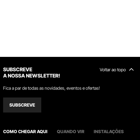
SUBSCREVE
Voltar ao topo
A NOSSA NEWSLETTER!
Fica a par de todas as novidades, eventos e ofertas!
SUBSCREVE
COMO CHEGAR AQUI
QUANDO VIR
INSTALAÇÕES