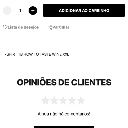
ADICIONAR AO CARRINHO
Lista de desejos
Partilhar
T-SHIRT TB HOW TO TASTE WINE XXL
OPINIÕES DE CLIENTES
Ainda não há comentários!