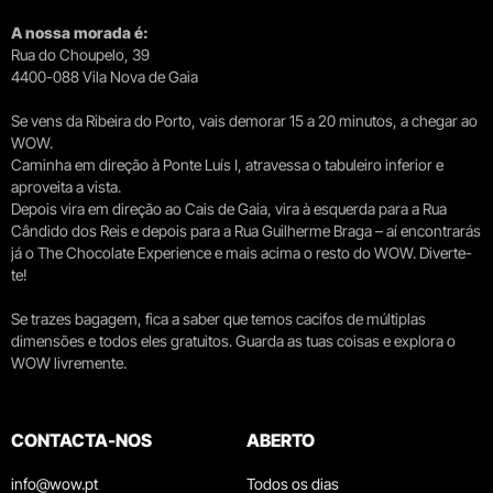
A nossa morada é:
Rua do Choupelo, 39
4400-088 Vila Nova de Gaia
Se vens da Ribeira do Porto, vais demorar 15 a 20 minutos, a chegar ao
WOW.
Caminha em direção à Ponte Luís I, atravessa o tabuleiro inferior e
aproveita a vista.
Depois vira em direção ao Cais de Gaia, vira à esquerda para a Rua
Cândido dos Reis e depois para a Rua Guilherme Braga – aí encontrarás
já o The Chocolate Experience e mais acima o resto do WOW. Diverte-
te!
Se trazes bagagem, fica a saber que temos cacifos de múltiplas
dimensões e todos eles gratuitos. Guarda as tuas coisas e explora o
WOW livremente.
CONTACTA-NOS
ABERTO
info@wow.pt
Todos os dias