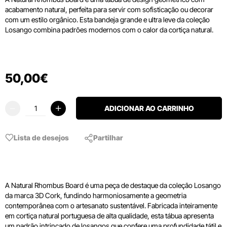
acabamento natural, perfeita para servir com sofisticação ou decorar
com um estilo orgânico. Esta bandeja grande e ultra leve da coleção
Losango combina padrões modernos com o calor da cortiça natural.
50
,
00
€
ADICIONAR AO CARRINHO
Lista de desejos
Partilhar
A Natural Rhombus Board é uma peça de destaque da coleção Losango
da marca 3D Cork, fundindo harmoniosamente a geometria
contemporânea com o artesanato sustentável. Fabricada inteiramente
em cortiça natural portuguesa de alta qualidade, esta tábua apresenta
um padrão intrincado de losangos que confere uma profundidade tátil e