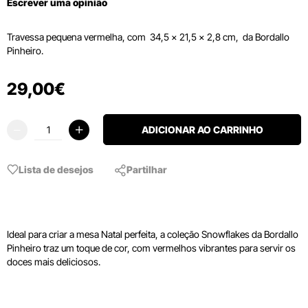
Escrever uma opinião
Travessa pequena vermelha, com 34,5 x 21,5 x 2,8 cm, da Bordallo
Pinheiro.
29
,
00
€
ADICIONAR AO CARRINHO
Lista de desejos
Partilhar
Ideal para criar a mesa Natal perfeita, a coleção Snowflakes da Bordallo
Pinheiro traz um toque de cor, com vermelhos vibrantes para servir os
doces mais deliciosos.