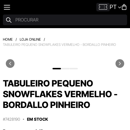
PT
HOME
/
LOJA ONLINE
/
TABULEIRO PEQUENO SNOWFLAKES VERMELHO - BORDALLO PINHEIRO
TABULEIRO PEQUENO
SNOWFLAKES VERMELHO -
BORDALLO PINHEIRO
#7428190
EM STOCK