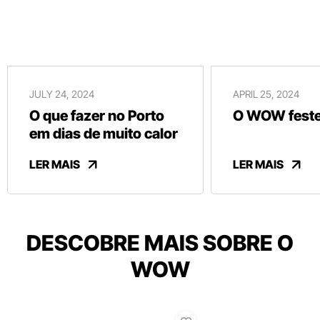
JULY 24, 2024
APRIL 25, 2024
O que fazer no Porto
O WOW festej
em dias de muito calor
LER MAIS
LER MAIS
DESCOBRE MAIS SOBRE O
WOW