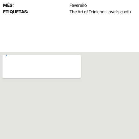
MÊS:
Fevereiro
ETIQUETAS:
The Art of Drinking: Love is cupful