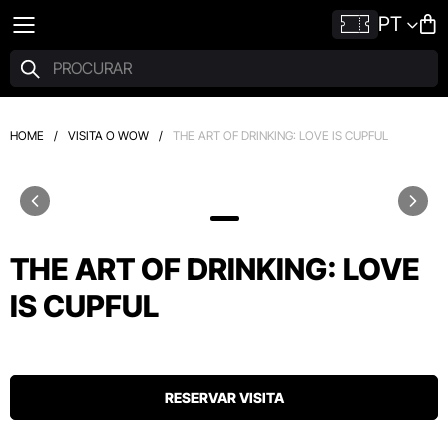
PT
HOME
/
VISITA O WOW
/
THE ART OF DRINKING: LOVE IS CUPFUL
THE ART OF DRINKING: LOVE
IS CUPFUL
RESERVAR VISITA