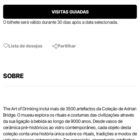
VISITAS GUIADAS
O bilhete será válido durante 30 dias após a data selecionada.
Lista de desejos
Partilhar
SOBRE
The Art of Drinking inclui mais de 3500 artefactos da Coleção de Adrian
Bridge. O museu explora os rituais e costumes das civilizações através
da sua ligação à bebida ao longo de 9000 anos. Desde vasos de
cerâmica pré-históricos ao vidro contemporâneo, cada objeto desta
coleção conta uma história única sobre os rituais, tradições e modos de
vida dos nossos antepassados. Em exposição, encontrarás artefactos