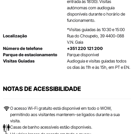
entrada às 18:00). Visitas
autónomas com audioguia
disponíveis durante o horário de
funcionamento.
*Visitas guiadas às 10:30 e 15:00
Localização
Rua do Choupelo, 39 4400-088
V.N. Gaia
Número de telefone
+351 220 121 200
Parque de estacionamento
Parque disponível
Visitas Guiadas
Audioguia e visitas guiadas todos
os dias às 11h e às 15h, em PT e EN.
NOTAS DE ACESSIBILIDADE
O acesso Wi-Fi gratuito está disponível em todo o WOW,
permitindo aos visitantes manterem-se ligados durante a sua
visita.
Casas de banho acessíveis estão disponíveis.