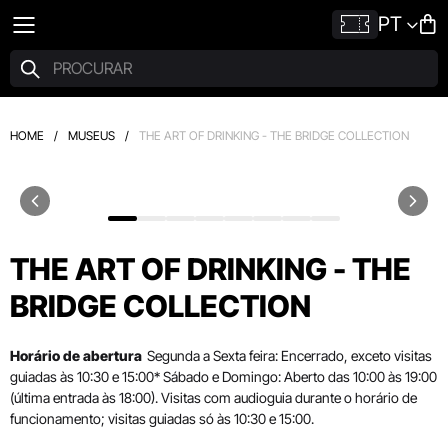
PT
HOME
/
MUSEUS
/
THE ART OF DRINKING - THE BRIDGE COLLECTION
THE ART OF DRINKING - THE
BRIDGE COLLECTION
Horário de abertura
Segunda a Sexta feira: Encerrado, exceto visitas
guiadas às 10:30 e 15:00* Sábado e Domingo: Aberto das 10:00 às 19:00
(última entrada às 18:00). Visitas com audioguia durante o horário de
funcionamento; visitas guiadas só às 10:30 e 15:00.