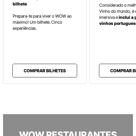
bilhete
Considerado o mel
Vinho do mundo, é
Prepara-te para viver o WOW ao
imersiva e
inclui a
máximo! Um bilhete. Cinco
vinhos portugues
experiências.
COMPRAR BILHETES
COMPRAR B
WOW RESTAURANTES