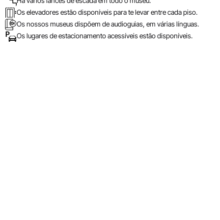
Há vários lances de escada em todo o museu.
Os elevadores estão disponíveis para te levar entre cada piso.
Os nossos museus dispõem de audioguias, em várias línguas.
Os lugares de estacionamento acessíveis estão disponíveis.