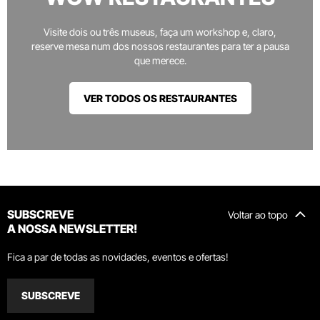
Visite dois ou três museus, faça um workshop e, claro,
reserve mesa num dos nossos restaurantes para ter a pausa
que merece.
VER TODOS OS RESTAURANTES
SUBSCREVE
Voltar ao topo
A NOSSA NEWSLETTER!
Fica a par de todas as novidades, eventos e ofertas!
SUBSCREVE