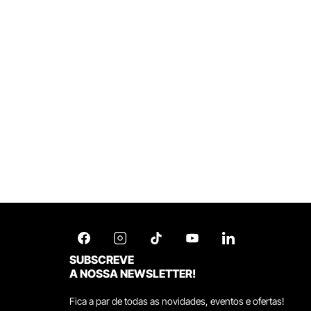
SUBSCREVE
A NOSSA NEWSLETTER!
Fica a par de todas as novidades, eventos e ofertas!