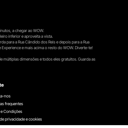
 minutos, a chegar ao WOW.
iro inferior e aproveita a vista.
erda para a Rua Cândido dos Reis e depois para a Rua
e Experience e mais acima o resto do WOW. Diverte-te!
e múltiplas dimensões e todos eles gratuitos. Guarda as
te
ta-nos
as frequentes
 e Condições
 de privacidade e cookies
ha connosco