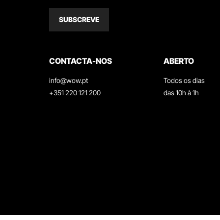
SUBSCREVE
CONTACTA-NOS
ABERTO
info@wow.pt
Todos os dias
+351 220 121 200
das 10h à 1h